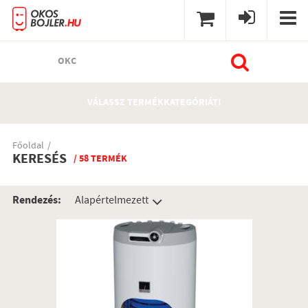
OKC
VÁLASSZ TERMÉKKATEGÓRIÁT!
Főoldal
KERESÉS
/ 58 TERMÉK
Rendezés: