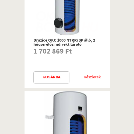
Drazice OKC 1000 NTRR/BP álló, 2
hőcserélős indirekt tároló
1 702 869 Ft
KOSÁRBA
Részletek