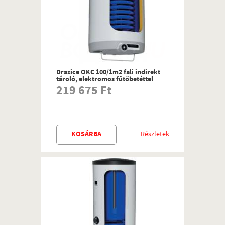
Drazice OKC 100/1m2 fali indirekt
tároló, elektromos fűtőbetéttel
219 675 Ft
KOSÁRBA
Részletek