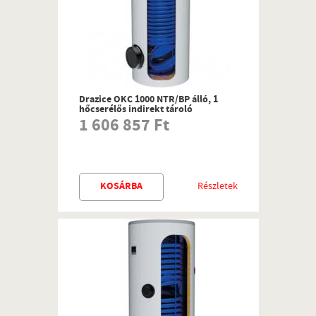
Drazice OKC 1000 NTR/BP álló, 1
hőcserélős indirekt tároló
1 606 857 Ft
KOSÁRBA
Részletek