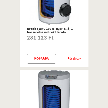
Drazice OKC 160 NTR/BP álló, 1
hőcserélős indirekt tároló
281 123 Ft
KOSÁRBA
Részletek