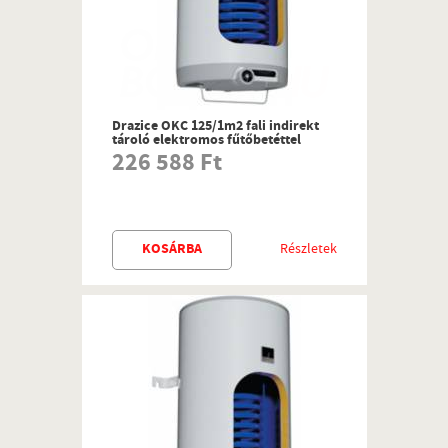
Drazice OKC 125/1m2 fali indirekt
tároló elektromos fűtőbetéttel
226 588 Ft
KOSÁRBA
Részletek