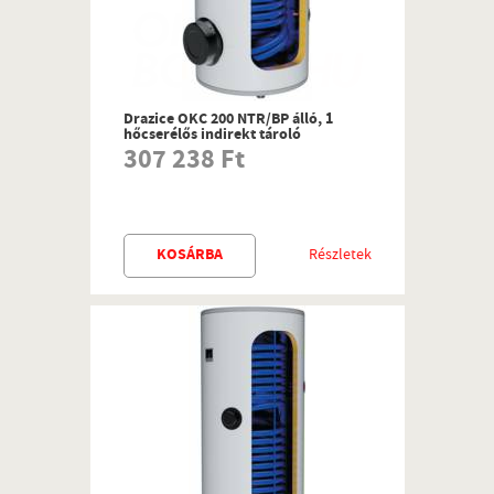
Drazice OKC 200 NTR/BP álló, 1
hőcserélős indirekt tároló
307 238 Ft
KOSÁRBA
Részletek