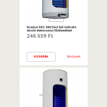
Drazice OKC 160/1m2 fali indirekt
tároló elektromos fűtőbetéttel
246 559 Ft
KOSÁRBA
Részletek