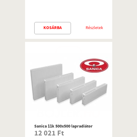
KOSÁRBA
Részletek
Sanica 11k 500x500 lapradiátor
12 021 Ft