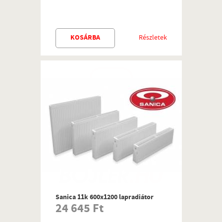
KOSÁRBA
Részletek
Sanica 11k 600x1200 lapradiátor
24 645 Ft