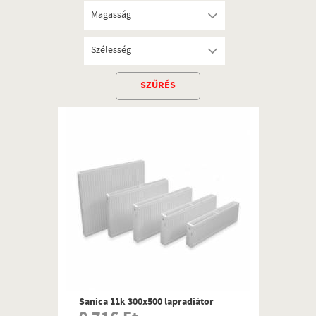
Magasság
Szélesség
SZŰRÉS
Sanica 11k 300x500 lapradiátor