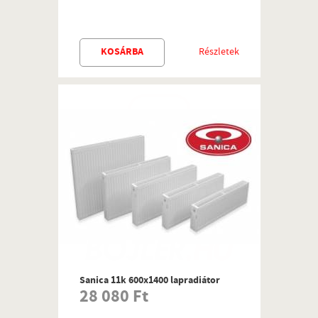
KOSÁRBA
Részletek
Sanica 11k 600x1400 lapradiátor
28 080 Ft