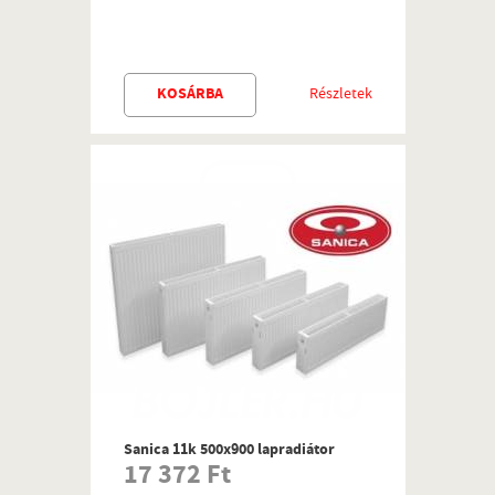
KOSÁRBA
Részletek
Sanica 11k 500x900 lapradiátor
17 372 Ft