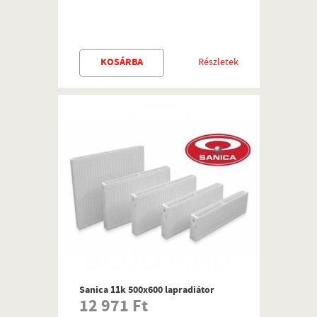
KOSÁRBA
Részletek
Sanica 11k 500x600 lapradiátor
12 971 Ft