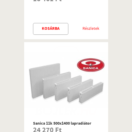
KOSÁRBA
Részletek
Sanica 11k 500x1400 lapradiátor
24 270 Ft