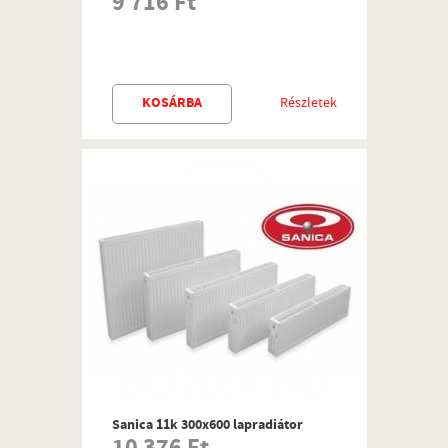
9 716 Ft
KOSÁRBA
Részletek
Sanica 11k 300x600 lapradiátor