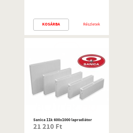
KOSÁRBA
Részletek
Sanica 11k 600x1000 lapradiátor
21 210 Ft