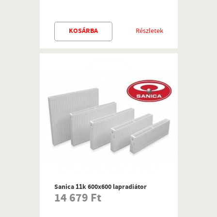
KOSÁRBA
Részletek
Sanica 11k 600x600 lapradiátor
14 679 Ft