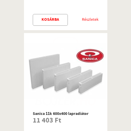
KOSÁRBA
Részletek
Sanica 11k 600x400 lapradiátor
11 403 Ft