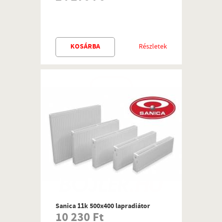
KOSÁRBA
Részletek
Sanica 11k 500x400 lapradiátor
10 230 Ft