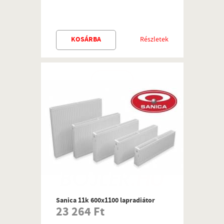
KOSÁRBA
Részletek
Sanica 11k 600x1100 lapradiátor
23 264 Ft