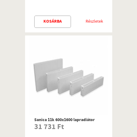
KOSÁRBA
Részletek
Sanica 11k 600x1600 lapradiátor
31 731 Ft