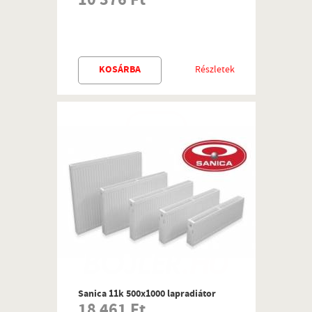
10 376 Ft
KOSÁRBA
Részletek
Sanica 11k 500x1000 lapradiátor
18 461 Ft