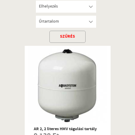
Elhelyezés
Űrtartalom
SZŰRÉS
AR 2, 2 literes HMV tágulási tartály