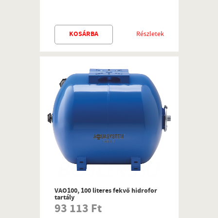
KOSÁRBA
Részletek
VAO100, 100 literes fekvő hidrofor
tartály
93 113 Ft