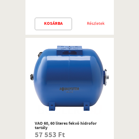
KOSÁRBA
Részletek
VAO 60, 60 literes fekvő hidrofor
tartály
57 553 Ft