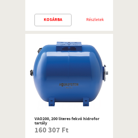
KOSÁRBA
Részletek
VAO200, 200 literes fekvő hidrofor
tartály
160 307 Ft