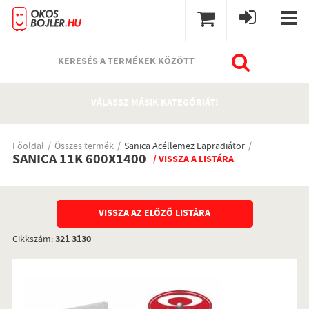
KERESÉS A TERMÉKEK KÖZÖTT
VÁLASSZ MÁSIK KATEGÓRIÁT!
Főoldal
Összes termék
Sanica Acéllemez Lapradiátor
SANICA 11K 600X1400
/ VISSZA A LISTÁRA
VISSZA AZ ELŐZŐ LISTÁRA
Cikkszám:
321 3130