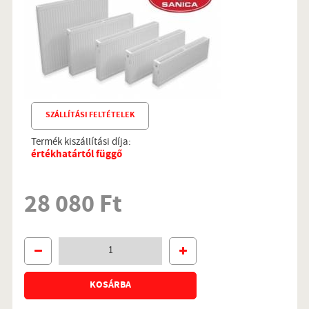
SZÁLLÍTÁSI FELTÉTELEK
Termék kiszállítási díja:
értékhatártól függő
28 080 Ft
KOSÁRBA