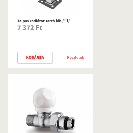
Talpas radiátor tartó láb /T1/
7 372 Ft
KOSÁRBA
Részletek