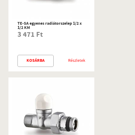
TE-SA egyenes radiátorszelep 1/2 x
1/2 KM
3 471 Ft
KOSÁRBA
Részletek