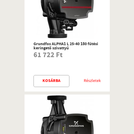
Grundfos ALPHA1 L 25-40 180 fűtési
keringető szivattyú
61 722 Ft
KOSÁRBA
Részletek