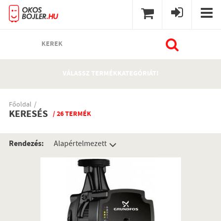
KEREK
VÁLASSZ TERMÉKKATEGÓRIÁT!
Főoldal
KERESÉS
/ 26 TERMÉK
Rendezés: