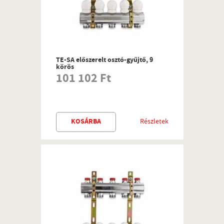
TE-SA előszerelt osztó-gyűjtő, 9
körös
101 102 Ft
KOSÁRBA
Részletek