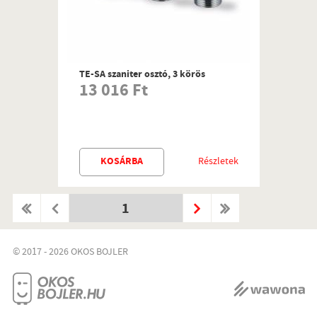
TE-SA szaniter osztó, 3 körös
13 016 Ft
KOSÁRBA
Részletek
1
© 2017 - 2026 OKOS BOJLER