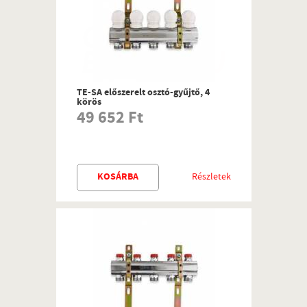
TE-SA előszerelt osztó-gyűjtő, 4
körös
49 652 Ft
KOSÁRBA
Részletek