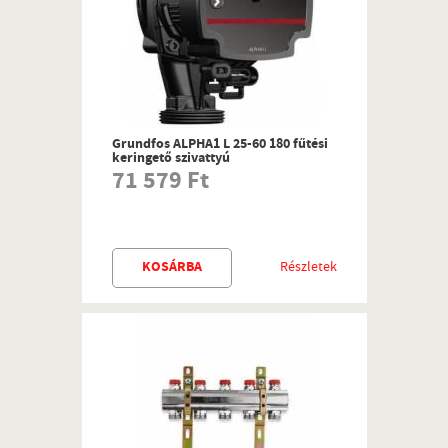
Grundfos ALPHA1 L 25-60 180 fűtési
keringető szivattyú
71 579 Ft
KOSÁRBA
Részletek