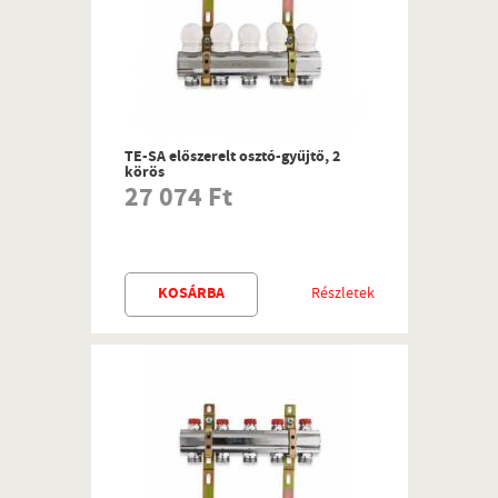
TE-SA előszerelt osztó-gyűjtő, 2
körös
27 074 Ft
KOSÁRBA
Részletek