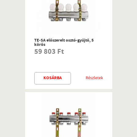
TE-SA előszerelt osztó-gyűjtő, 5
körös
59 803 Ft
KOSÁRBA
Részletek