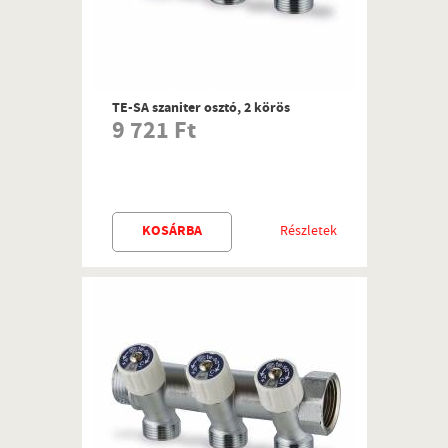
TE-SA szaniter osztó, 2 körös
9 721 Ft
KOSÁRBA
Részletek