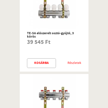
TE-SA előszerelt osztó-gyűjtő, 3
körös
39 545 Ft
KOSÁRBA
Részletek