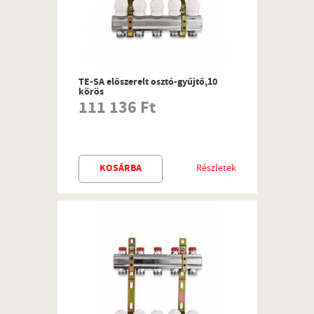
TE-SA előszerelt osztó-gyűjtő,10
körös
111 136 Ft
KOSÁRBA
Részletek