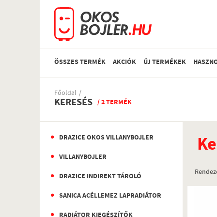
ÖSSZES TERMÉK
AKCIÓK
ÚJ TERMÉKEK
HASZNO
Főoldal
KERESÉS
/ 2 TERMÉK
Ke
DRAZICE OKOS VILLANYBOJLER
VILLANYBOJLER
Rendez
DRAZICE INDIREKT TÁROLÓ
SANICA ACÉLLEMEZ LAPRADIÁTOR
RADIÁTOR KIEGÉSZÍTŐK