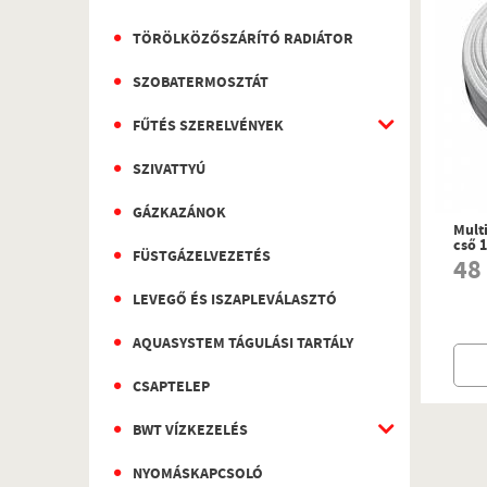
TÖRÖLKÖZŐSZÁRÍTÓ RADIÁTOR
SZOBATERMOSZTÁT
FŰTÉS SZERELVÉNYEK
SZIVATTYÚ
GÁZKAZÁNOK
Multi
cső 
FÜSTGÁZELVEZETÉS
48
LEVEGŐ ÉS ISZAPLEVÁLASZTÓ
AQUASYSTEM TÁGULÁSI TARTÁLY
CSAPTELEP
BWT VÍZKEZELÉS
NYOMÁSKAPCSOLÓ