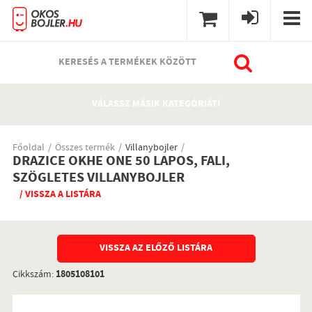
KERESÉS A TERMÉKEK KÖZÖTT
VÁLASSZ MÁSIK KATEGÓRIÁT!
Főoldal
Összes termék
Villanybojler
DRAZICE OKHE ONE 50 LAPOS, FALI,
SZÖGLETES VILLANYBOJLER
/ VISSZA A LISTÁRA
VISSZA AZ ELŐZŐ LISTÁRA
Cikkszám:
1805108101