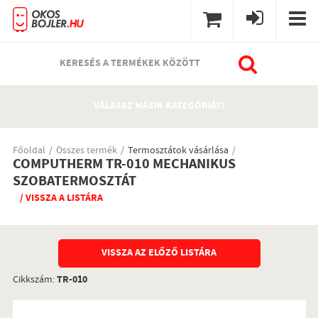
KERESÉS A TERMÉKEK KÖZÖTT
VÁLASSZ MÁSIK KATEGÓRIÁT!
Főoldal
Összes termék
Termosztátok vásárlása
COMPUTHERM TR-010 MECHANIKUS
SZOBATERMOSZTÁT
/ VISSZA A LISTÁRA
VISSZA AZ ELŐZŐ LISTÁRA
Cikkszám:
TR-010