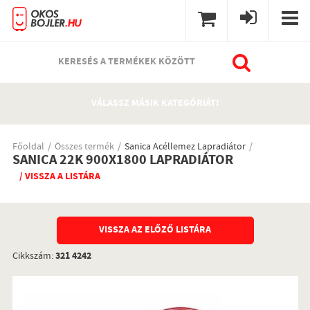
KERESÉS A TERMÉKEK KÖZÖTT
VÁLASSZ MÁSIK KATEGÓRIÁT!
Főoldal
Összes termék
Sanica Acéllemez Lapradiátor
SANICA 22K 900X1800 LAPRADIÁTOR
/ VISSZA A LISTÁRA
VISSZA AZ ELŐZŐ LISTÁRA
Cikkszám:
321 4242