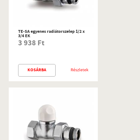
TE-SA egyenes radiátorszelep 1/2 x
3/4 EK
3 938 Ft
KOSÁRBA
Részletek