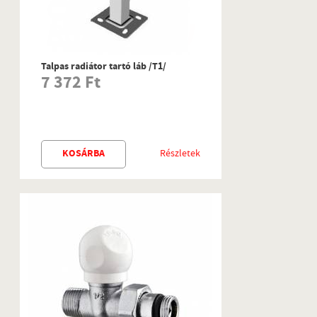
Talpas radiátor tartó láb /T1/
7 372 Ft
KOSÁRBA
Részletek