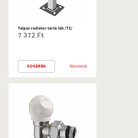
Talpas radiátor tartó láb /T1/
7 372 Ft
KOSÁRBA
Részletek