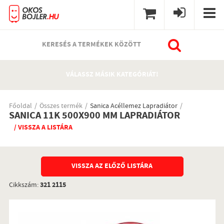
KERESÉS A TERMÉKEK KÖZÖTT
VÁLASSZ MÁSIK KATEGÓRIÁT!
Főoldal
Összes termék
Sanica Acéllemez Lapradiátor
SANICA 11K 500X900 MM LAPRADIÁTOR
/ VISSZA A LISTÁRA
VISSZA AZ ELŐZŐ LISTÁRA
Cikkszám:
321 2115