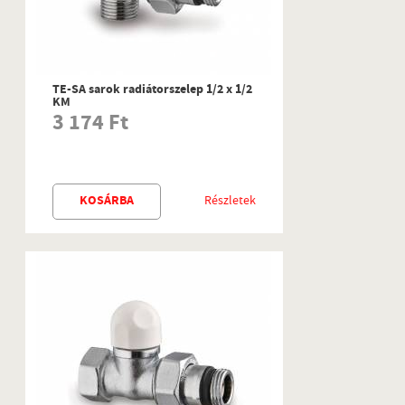
TE-SA sarok radiátorszelep 1/2 x 1/2
KM
3 174 Ft
KOSÁRBA
Részletek